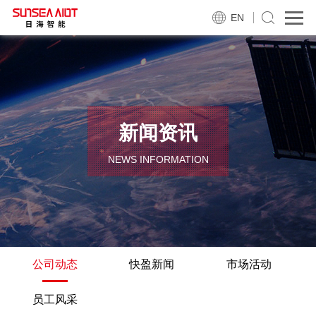
EN
新闻资讯
NEWS INFORMATION
公司动态
快盈新闻
市场活动
员工风采