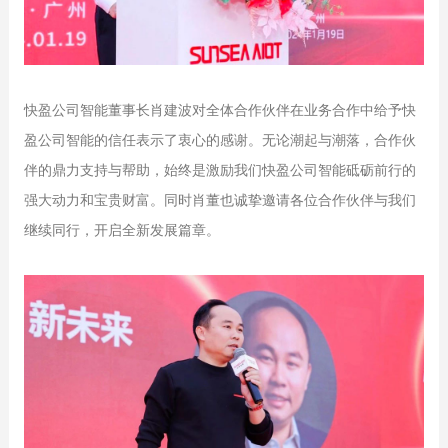
快盈公司智能董事长肖建波对全体合作伙伴在业务合作中给予快
盈公司智能的信任表示了衷心的感谢。无论潮起与潮落，合作伙
伴的鼎力支持与帮助，始终是激励我们快盈公司智能砥砺前行的
强大动力和宝贵财富。同时肖董也诚挚邀请各位合作伙伴与我们
继续同行，开启全新发展篇章。