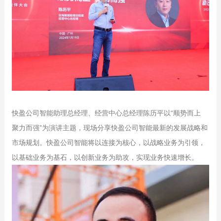
快盈公司智能助理总经理、经营中心总经理陈历平以“顺势而上
聚力而强”为演讲主题，现场分享快盈公司智能最新的发展战略和
市场规划。快盈公司智能将以连接为核心，以战略业务为引领，
以基础业务为基石，以创新业务为助攻，实现业务快速增长。