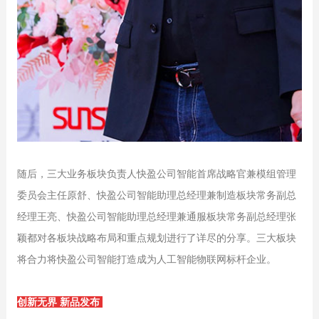
随后，三大业务板块负责人快盈公司智能首席战略官兼模组管理
委员会主任原舒、快盈公司智能助理总经理兼制造板块常务副总
经理王亮、快盈公司智能助理总经理兼通服板块常务副总经理张
颖都对各板块战略布局和重点规划进行了详尽的分享。三大板块
将合力将快盈公司智能打造成为人工智能物联网标杆企业。
创新无界 新品发布