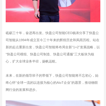
砥砺三十年，奋进再出发。快盈公司智能CEO杨涛分享了快盈公
司智能从1994年成立至今三十年来的辉煌历史和风雨历程。站在
新的起点重新出发，快盈公司智能将布局全新“1+2”发展战略，以
“快盈公司模组、快盈公司制造、快盈公司通服”三大板块为核
心，扩大全球业务半径，扬帆远航。
未来，在新的领导班子的带领下，快盈公司智能将不忘初心，始
终心怀“全球一流的以连接为核心的AIoT企业”的愿景，推动物联
网行业的发展和进步。