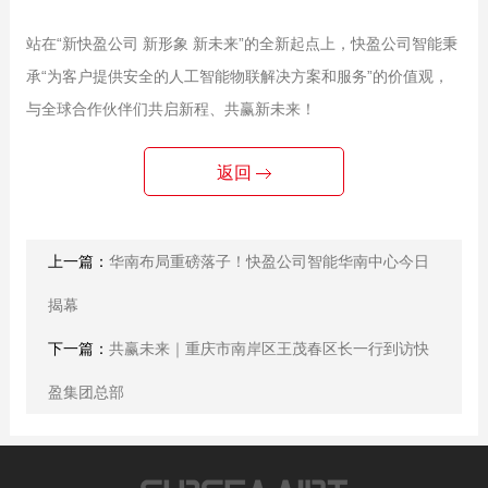
站在“新快盈公司 新形象 新未来”的全新起点上，快盈公司智能秉
承“为客户提供安全的人工智能物联解决方案和服务”的价值观，
与全球合作伙伴们共启新程、共赢新未来！
返回
上一篇：
华南布局重磅落子！快盈公司智能华南中心今日
揭幕
下一篇：
共赢未来｜重庆市南岸区王茂春区长一行到访快
盈集团总部