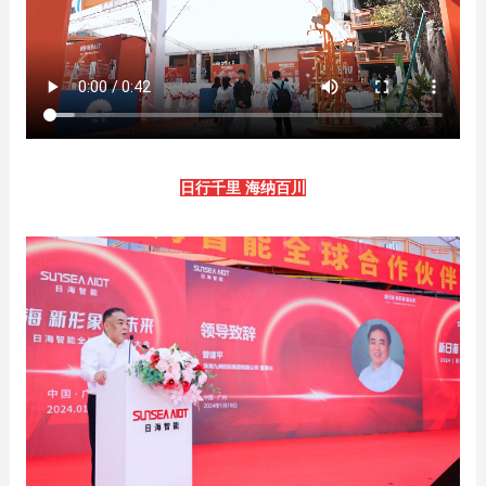
日行千里 海纳百川